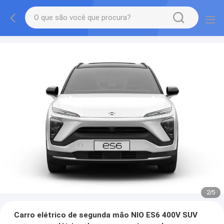
2
/
5
Carro elétrico de segunda mão NIO ES6 400V SUV