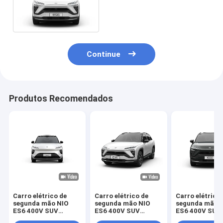
crossover elétrico de nova
energia usado
Continue
Produtos Recomendados
Carro elétrico de
Carro elétrico de
Carro elétrico
segunda mão NIO
segunda mão NIO
segunda mão 
ES6 400V SUV
ES6 400V SUV
ES6 400V SUV
crossover elétrico de
crossover elétrico de
crossover elét