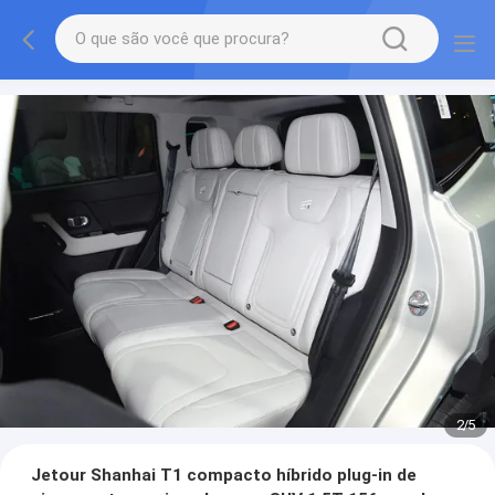
2
/
5
Jetour Shanhai T1 compacto híbrido plug-in de