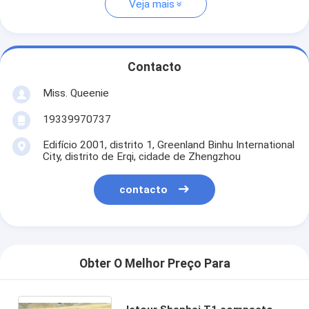
Veja mais
Contacto
Miss. Queenie
19339970737
Edifício 2001, distrito 1, Greenland Binhu International
City, distrito de Erqi, cidade de Zhengzhou
contacto
Obter O Melhor Preço Para