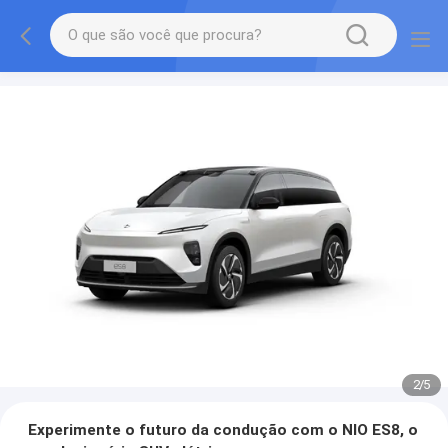
2
/
5
Experimente o futuro da condução com o NIO ES8, o