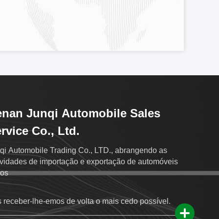
nan Junqi Automobile Sales
rvice Co., Ltd.
qi Automobile Trading Co., LTD., abrangendo as
ividades de importação e exportação de automóveis
os
 receber-lhe-emos de volta o mais cedo possível.