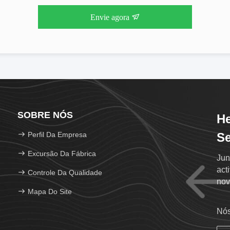
Envie agora
SOBRE NÓS
He
Perfil Da Empresa
Se
Excursão Da Fábrica
Jun
act
Controle Da Qualidade
nov
Mapa Do Site
Nós