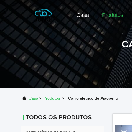
Casa
Produtos
C
Casa
>
Produtos
>
Carro elétrico de Xiaopeng
TODOS OS PRODUTOS