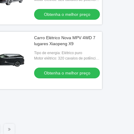
puramente eléctricos
Obtenha o melhor preço
Carro Elétrico Nova MPV 4WD 7
lugares Xiaopeng X9
Tipo de energia: Elétrico puro
Motor elétrico: 320 cavalos de potência
puramente eléctricos
Obtenha o melhor preço