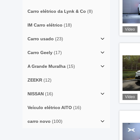
Carro elétrico da Lynk & Co
(8)
IM Carro elétrico
(18)
Vídeo
Carro usado
(23)
Carro Geely
(17)
A Grande Muralha
(15)
ZEEKR
(12)
NISSAN
(16)
Vídeo
Veículo elétrico AITO
(16)
carro novo
(100)