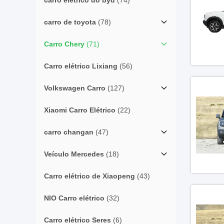
carro elétrico do byd
(74)
carro de toyota
(78)
Carro Chery
(71)
Carro elétrico Lixiang
(56)
Volkswagen Carro
(127)
Xiaomi Carro Elétrico
(22)
carro changan
(47)
Veículo Mercedes
(18)
Carro elétrico de Xiaopeng
(43)
NIO Carro elétrico
(32)
Carro elétrico Seres
(6)