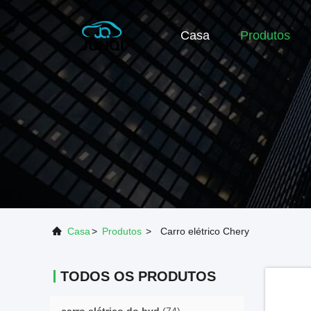
Casa
Produtos
Casa
>
Produtos
>
Carro elétrico Chery
TODOS OS PRODUTOS