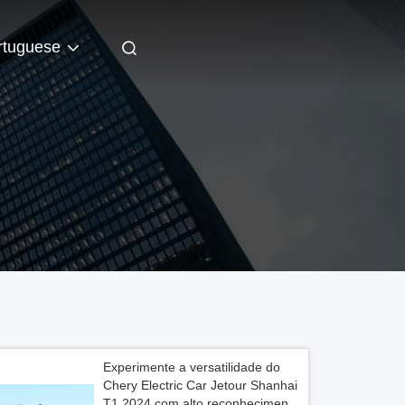
rtuguese
Experimente a versatilidade do
Chery Electric Car Jetour Shanhai
T1 2024 com alto reconhecimento