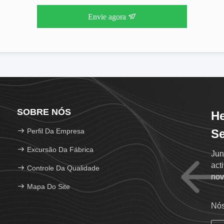
Envie agora
SOBRE NÓS
He
Perfil Da Empresa
Se
Excursão Da Fábrica
Jun
act
Controle Da Qualidade
nov
Mapa Do Site
Nós