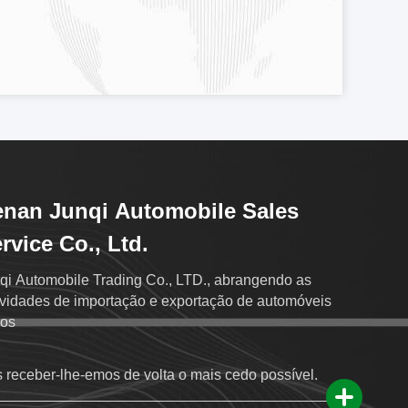
nan Junqi Automobile Sales
rvice Co., Ltd.
qi Automobile Trading Co., LTD., abrangendo as
ividades de importação e exportação de automóveis
os
 receber-lhe-emos de volta o mais cedo possível.