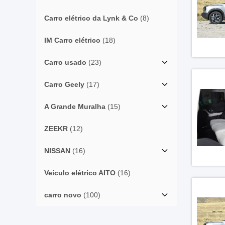
Carro elétrico da Lynk & Co
(8)
IM Carro elétrico
(18)
Carro usado
(23)
Carro Geely
(17)
A Grande Muralha
(15)
ZEEKR
(12)
NISSAN
(16)
Veículo elétrico AITO
(16)
carro novo
(100)